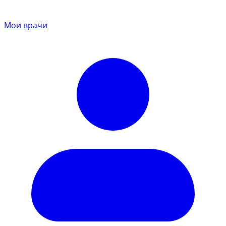
Мои врачи