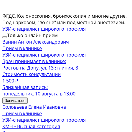
ФГДС, Колоноскопия, бронхоскопия и многие другие.
Под наркозом, "во сне" или под местной анестезией.
УЗИ-специалист широкого профиля
Только онлайн прием
Ванин Антон Александрович
Прием в клинике
УЗИ-специалист широкого профиля
Врач принимает в клинике:
Ростов-на-Дону, ул. 13-я линия, 8
Стоимость консультации
1 500
₽
Ближайшая запись:
понедельник, 10 августа в 13:00
Записаться
Соловьева Елена Ивановна
Прием в клинике
УЗИ-специалист широкого профиля
КМН • Высшая категория