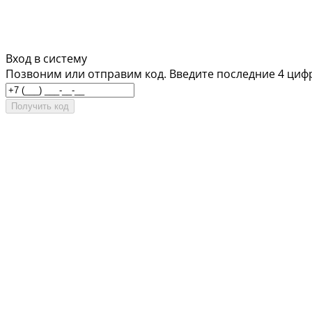
Вход в систему
Позвоним или отправим код. Введите последние 4 циф
Получить код