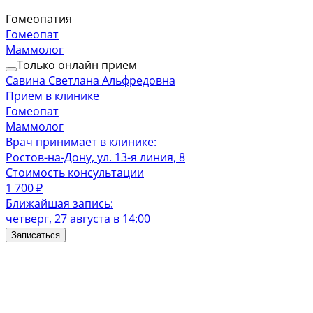
Гомеопатия
Гомеопат
Маммолог
Только онлайн прием
Савина Светлана Альфредовна
Прием в клинике
Гомеопат
Маммолог
Врач принимает в клинике:
Ростов-на-Дону, ул. 13-я линия, 8
Стоимость консультации
1 700
₽
Ближайшая запись:
четверг, 27 августа в 14:00
Записаться