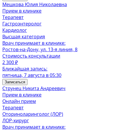
Мешкова Юлия Николаевна
Прием в клинике
Терапевт
Гастроэнтеролог
Кардиолог
Высшая категория
Врач принимает в клинике:
Ростов-на-Дону, ул. 13-я линия, 8
Стоимость консультации
2 300
₽
Ближайшая запись:
пятница, 7 августа в 05:30
Записаться
Струнец Никита Андреевич
Прием в клинике
Онлайн прием
Терапевт
Оториноларинголог (ЛОР)
ЛОР-хирург
Врач принимает в клинике: